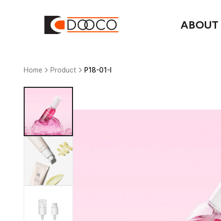
ABOUT
Home
Product
P18-01-I