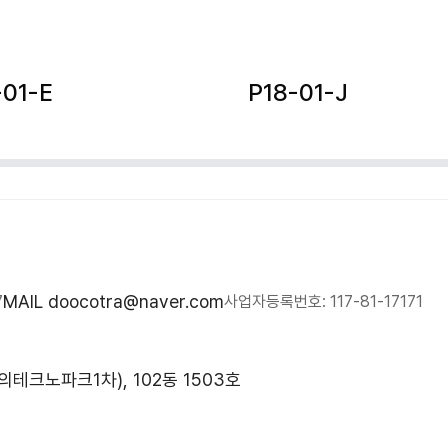
-01-E
P18-01-J
MAIL doocotra@naver.com
7
사업자등록번호: 117-81-17171
의테크노파크1차), 102동 1503호