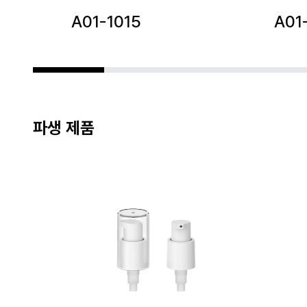
A01-1015
A01
파생 제품