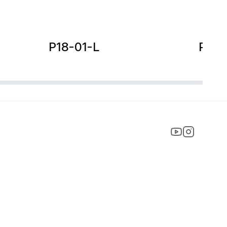
P18-01-L
P18-