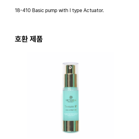
18-410 Basic pump with I type Actuator.
호환 제품