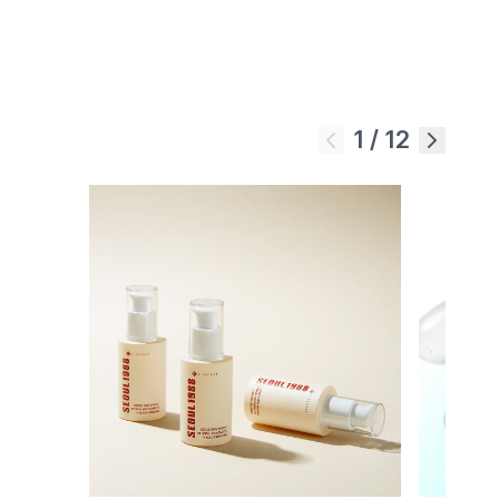
1
/
12