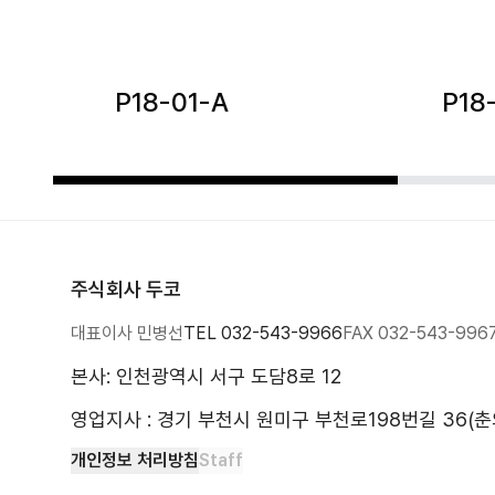
P18-01-A
P18
주식회사 두코
대표이사 민병선
TEL
032-543-9966
FAX
032-543-996
본사: 인천광역시 서구 도담8로 12
영업지사 : 경기 부천시 원미구 부천로198번길 36(춘
개인정보 처리방침
Staff