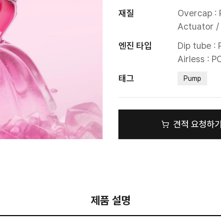
재질
Overcap : 
Actuator / 
엔진 타입
Dip tube : 
Airless : 
태그
Pump
견적 요청하
제품 설명