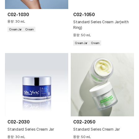
C02-1030
C02-1050
용량
:
30
mL
Standard Series Cream Jar(with
Ring)
Cream Jar
Cream
용량
:
50
mL
Cream Jar
Cream
C02-2030
C02-2050
Standard Series Cream Jar
Standard Series Cream Jar
용량
:
30
mL
용량
:
50
mL