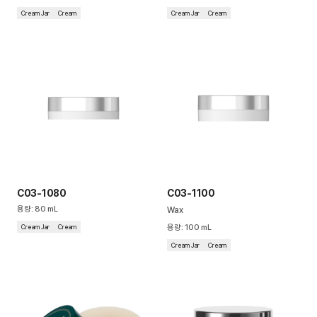
Cream Jar
Cream
Cream Jar
Cream
C03-1080
C03-1100
용량
:
80
mL
Wax
Cream Jar
Cream
용량
:
100
mL
Cream Jar
Cream