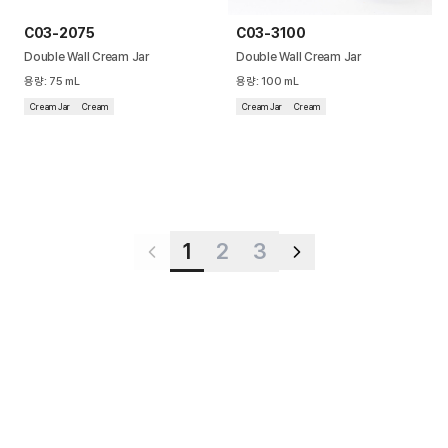
C03-2075
C03-3100
Double Wall Cream Jar
Double Wall Cream Jar
용량
:
75
mL
용량
:
100
mL
Cream Jar
Cream
Cream Jar
Cream
1
2
3